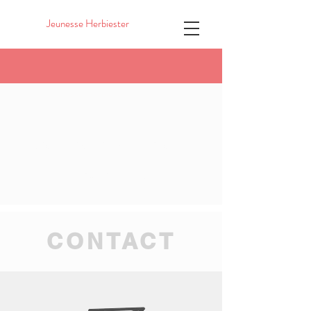
Jeunesse Herbiester
Pour toute question,
contactez-nous
CONTACT