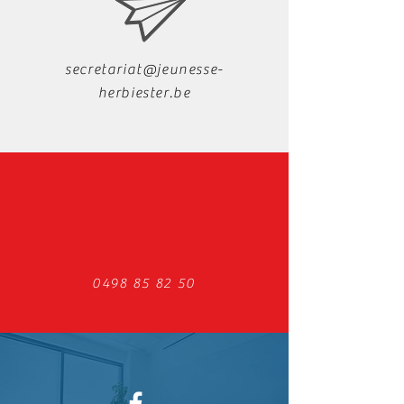
secretariat@jeunesse-
herbiester.be
0498 85 82 50