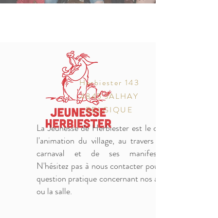
Herbiester 143
4845 JALHAY
BELGIQUE
La Jeunesse de Herbiester est le cœur de
l'animation du village, au travers de son
carnaval et de ses manifestations.
N'hésitez pas à nous contacter pour toute
question pratique concernant nos activités
ou la salle.