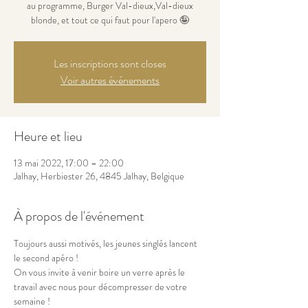
au programme, Burger Val-dieux,Val-dieux
blonde, et tout ce qui faut pour l'apero 🤪
Les inscriptions sont closes
Voir autres événements
Heure et lieu
13 mai 2022, 17:00 – 22:00
Jalhay, Herbiester 26, 4845 Jalhay, Belgique
À propos de l'événement
Toujours aussi motivés, les jeunes singlés lancent 
le second apéro ! 

On vous invite à venir boire un verre après le 
travail avec nous pour décompresser de votre 
semaine !