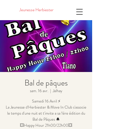
Jeunesse Herbiester
Bal de pâques
sam. 16 avr.
  |  
Jalhay
Samedi 16 Avril ⚡
La Jeunesse d'Herbiester & Move In Club s'associe
le temps d'une nuit et t'invite a sa 1ère édition du
Bal de Pâques 🔔
💥Happy Hour 21h00/22h00💥