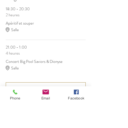
18:30 - 20:30
2 heures
Apéritif et souper
Salle
21:00 - 1:00
4 heures
Concert Big Pool Saviors & Dionyse
Salle
Tout voir
Phone
Email
Facebook
RSVP