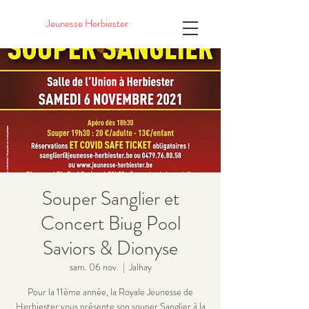
Jeunesse Herbiester
Souper Sanglier et
Concert Biug Pool
Saviors & Dionyse
sam. 06 nov.
  |  
Jalhay
Pour la 11ème année, la Royale Jeunesse de
Herbiester vous présente son souper Sanglier à la