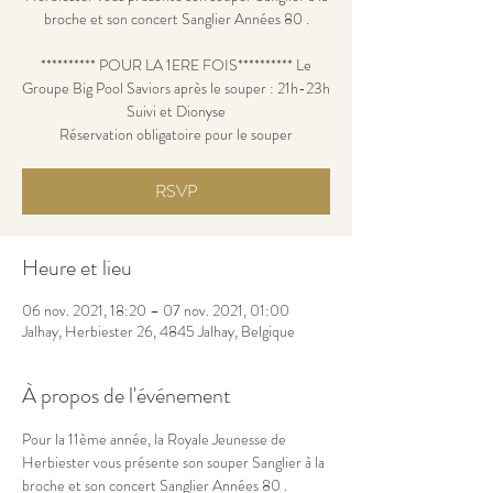
broche et son concert Sanglier Années 80 .
********** POUR LA 1ERE FOIS********** Le
Groupe Big Pool Saviors après le souper : 21h-23h
Suivi et Dionyse
Réservation obligatoire pour le souper
RSVP
Heure et lieu
06 nov. 2021, 18:20 – 07 nov. 2021, 01:00
Jalhay, Herbiester 26, 4845 Jalhay, Belgique
À propos de l'événement
Pour la 11ème année, la Royale Jeunesse de 
Herbiester vous présente son souper Sanglier à la 
broche et son concert Sanglier Années 80 .